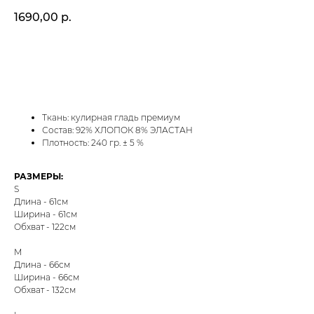
1690,00
р.
ДОБАВИТЬ В КОРЗИНУ
Ткань: кулирная гладь премиум
Состав: 92% ХЛОПОК 8% ЭЛАСТАН
Плотность: 240 гр. ± 5 %
РАЗМЕРЫ:
S
Длина - 61см
Ширина - 61см
Обхват - 122см
M
Длина - 66см
Ширина - 66см
Обхват - 132см