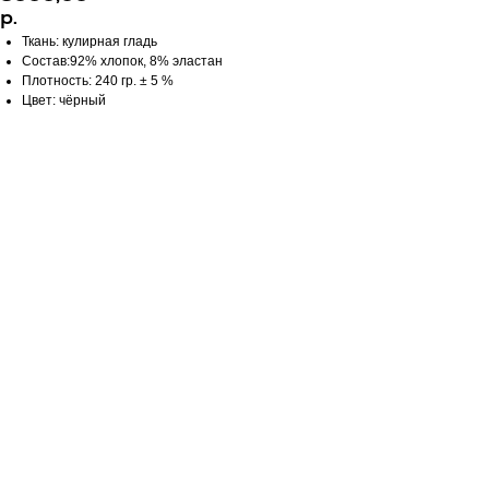
р.
Ткань: кулирная гладь
Состав:92% хлопок, 8% эластан
Плотность: 240 гр. ± 5 %
Цвет: чёрный