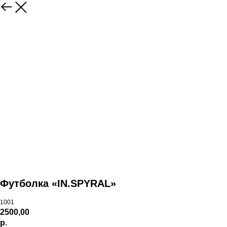
Футболка «IN.SPYRAL»
1001
2500,00
р.