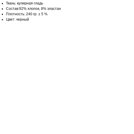
Ткань: кулирная гладь
Состав:92% хлопок, 8% эластан
Плотность: 240 гр. ± 5 %
Цвет: черный