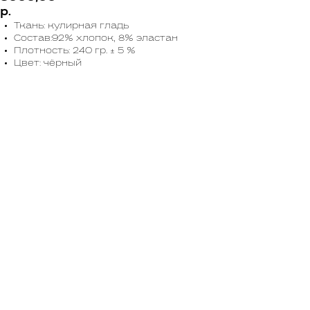
р.
Ткань: кулирная гладь
Состав:92% хлопок, 8% эластан
Плотность: 240 гр. ± 5 %
Цвет: чёрный