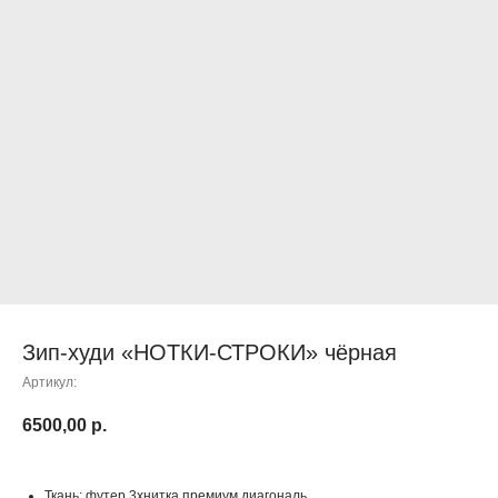
Зип-худи «НОТКИ-СТРОКИ» чёрная
Артикул:
6500,00
р.
Ткань: футер 3хнитка премиум диагональ