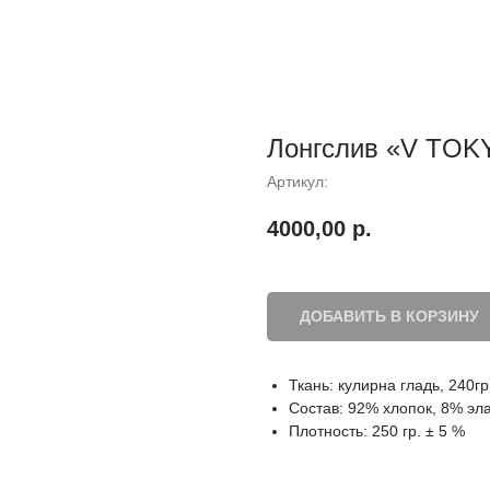
Лонгслив «V TOK
Артикул:
4000,00
р.
ДОБАВИТЬ В КОРЗИНУ
Ткань: кулирна гладь, 240гр
Состав: 92% хлопок, 8% эл
Плотность: 250 гр. ± 5 %